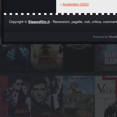
«
Amsterdam (2022)
Copyright ©
Staserafilm.it
- Recensioni, pagelle, voti, critica, commenti
Powered by
Word