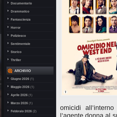
Documentario
Drammatico
Fantascienza
Horror
Poliziesco
Sentimentale
Storico
Thriller
ARCHIVIO
Giugno 2026
(1)
Maggio 2026
(1)
Aprile 2026
(1)
Marzo 2026
(1)
omicidi all’inter
Febbraio 2026
(2)
l’agente donna al 