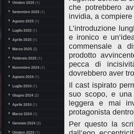
Ottobre 2025
(1)
che potrebbero av
Settembre 2025
(1)
invidia, a compiere 
Agosto 2025
(1)
L’introduzione lung
Luglio 2025
(1)
e ironico e un’id
Aprile 2025
(1)
commensale a dis
Marzo 2025
(2)
prodotto avvincent
Febbraio 2025
(1)
pecca di incisivi
Novembre 2024
(1)
dovrebbero aver tro
Agosto 2024
(1)
Il cast ispirato pe
Luglio 2024
(1)
suo scopo, e una r
Giugno 2024
(2)
leggera e mai in
Aprile 2024
(1)
protagonista dentro
Marzo 2024
(1)
Per questo la scri
Gennaio 2024
(2)
dall’ego, eccentric
Ottobre 2023
(1)