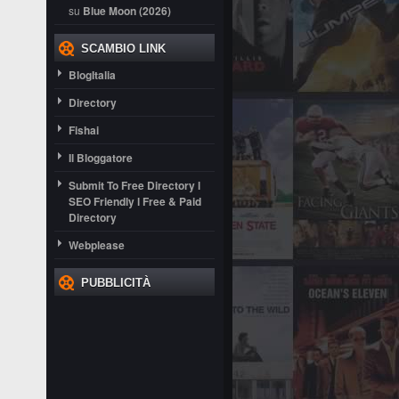
su
Blue Moon (2026)
SCAMBIO LINK
BlogItalia
Directory
Fishai
Il Bloggatore
Submit To Free Directory l
SEO Friendly l Free & Paid
Directory
Webplease
PUBBLICITÀ