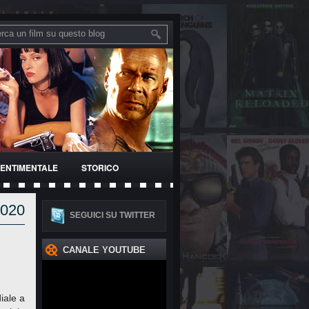
ENTIMENTALE
STORICO
 2020
SEGUICI SU TWITTER
CANALE YOUTUBE
iale a