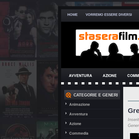
HOME
VORREMO ESSERE DIVERSI
AVVENTURA
AZIONE
COMM
THRILLER
CATEGORIE E GENERI
Animazione
Gre
Avventura
Inseri
Azione
Gene
Commedia