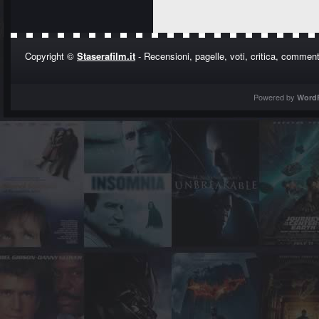
Copyright ©
Staserafilm.it
- Recensioni, pagelle, voti, critica, commenti
Powered by
Word