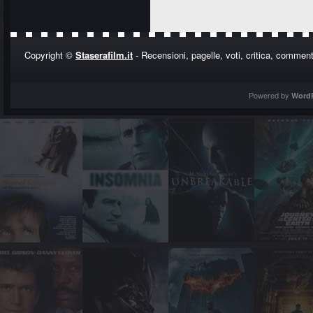
Copyright ©
Staserafilm.it
- Recensioni, pagelle, voti, critica, commenti
Powered by
Word