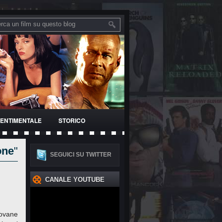
ENTIMENTALE
STORICO
one
"
SEGUICI SU TWITTER
CANALE YOUTUBE
ovane