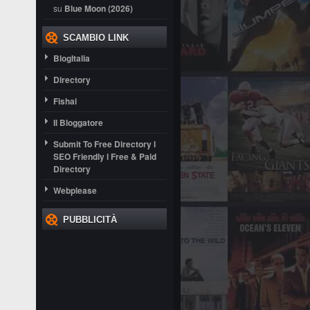
su
Blue Moon (2026)
SCAMBIO LINK
BlogItalia
Directory
Fishai
Il Bloggatore
Submit To Free Directory l
SEO Friendly l Free & Paid
Directory
Webplease
PUBBLICITÀ