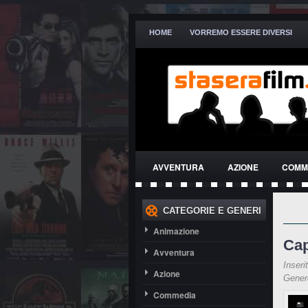
HOME
VORREMO ESSERE DIVERSI
AVVENTURA
AZIONE
COMM
THRILLER
CATEGORIE E GENERI
Animazione
Cap
Avventura
Inseri
Azione
Gene
Commedia