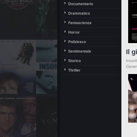
Documentario
Drammatico
Fantascienza
Horror
Poliziesco
Il 
Sentimentale
Storico
Inseri
Gene
Thriller