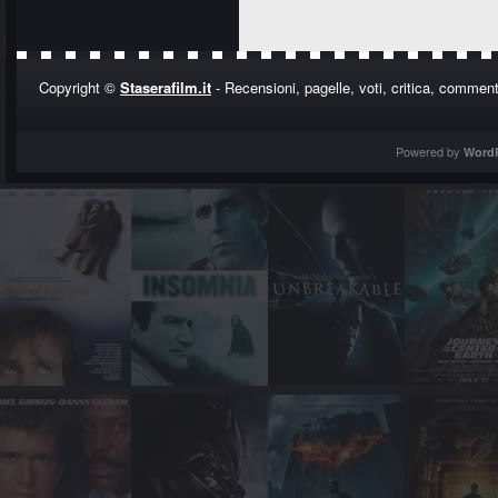
Copyright ©
Staserafilm.it
- Recensioni, pagelle, voti, critica, commenti
Powered by
Word