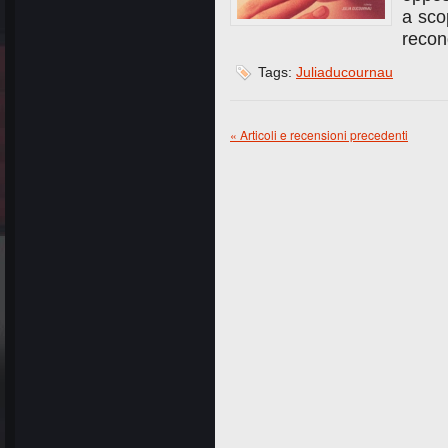
a sco
recon
Tags:
Juliaducournau
« Articoli e recensioni precedenti