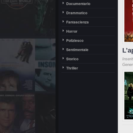
Documentario
Drammatico
Fantascienza
Horror
Poliziesco
L’a
Sentimentale
Storico
Inseri
Gene
Thriller