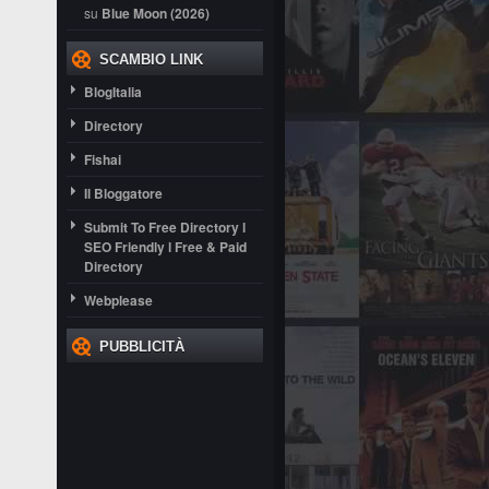
su
Blue Moon (2026)
SCAMBIO LINK
BlogItalia
Directory
Fishai
Il Bloggatore
Submit To Free Directory l
SEO Friendly l Free & Paid
Directory
Webplease
PUBBLICITÀ