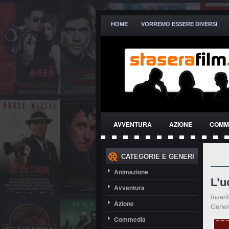
HOME
VORREMO ESSERE DIVERSI
AVVENTURA
AZIONE
COMM
THRILLER
CATEGORIE E GENERI
Animazione
L’u
Avventura
Inseri
Azione
Gene
Commedia