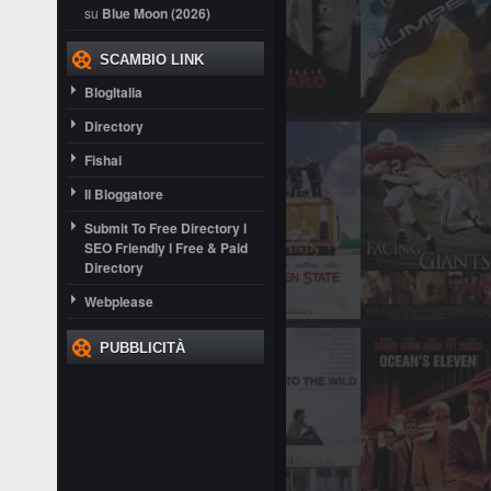
su
Blue Moon (2026)
SCAMBIO LINK
BlogItalia
Directory
Fishai
Il Bloggatore
Submit To Free Directory l
SEO Friendly l Free & Paid
Directory
Webplease
PUBBLICITÀ