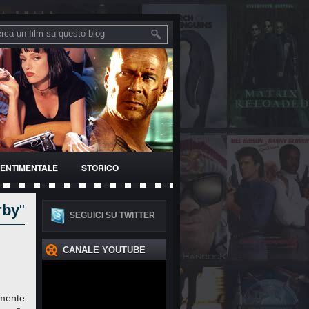
ENTIMENTALE
STORICO
rby
"
SEGUICI SU TWITTER
CANALE YOUTUBE
emente