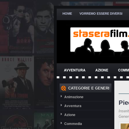
HOME
VORREMO ESSERE DIVERSI
AVVENTURA
AZIONE
COMM
THRILLER
CATEGORIE E GENERI
Animazione
Pie
Avventura
Inseri
Azione
Gene
Commedia