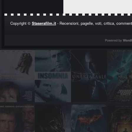
Copyright ©
Staserafilm.it
- Recensioni, pagelle, voti, critica, commenti
Powered by
Word