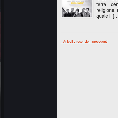
terra ce
religione.
quale il [
« Articoli e recensioni precedenti