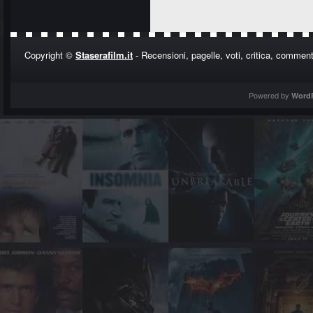
Copyright ©
Staserafilm.it
- Recensioni, pagelle, voti, critica, commenti
Powered by
Word