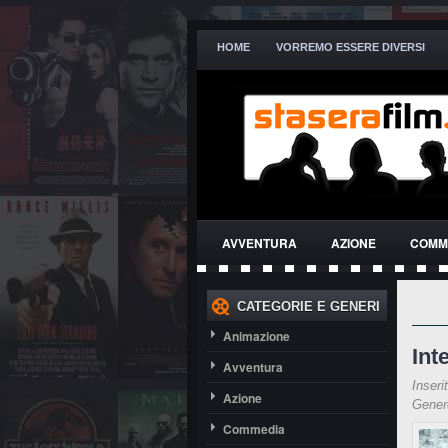
HOME
VORREMO ESSERE DIVERSI
AVVENTURA
AZIONE
COMM
THRILLER
CATEGORIE E GENERI
Animazione
Int
Avventura
Inseri
Azione
Gene
Commedia