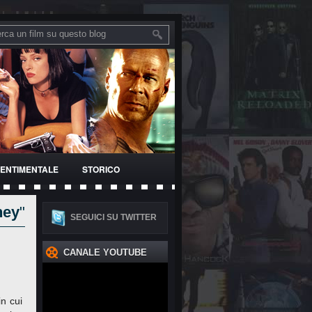
ENTIMENTALE
STORICO
hey
"
SEGUICI SU TWITTER
CANALE YOUTUBE
in cui