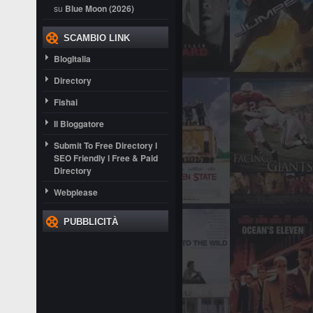
su
Blue Moon (2026)
SCAMBIO LINK
BlogItalia
Directory
Fishai
Il Bloggatore
Submit To Free Directory l
SEO Friendly l Free & Paid
Directory
Webplease
PUBBLICITÀ