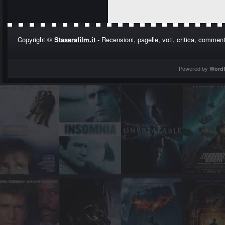
Copyright ©
Staserafilm.it
- Recensioni, pagelle, voti, critica, commenti
Powered by
Word