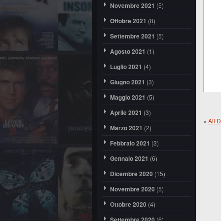
Novembre 2021
(5)
Ottobre 2021
(8)
Settembre 2021
(5)
Agosto 2021
(1)
Luglio 2021
(4)
Giugno 2021
(3)
Maggio 2021
(5)
Aprile 2021
(3)
«
All 
Marzo 2021
(2)
Febbraio 2021
(3)
Gennaio 2021
(6)
Dicembre 2020
(15)
Novembre 2020
(5)
Ottobre 2020
(4)
Settembre 2020
(6)