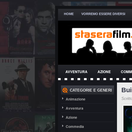
HOME
VORREMO ESSERE DIVERSI
AVVENTURA
AZIONE
COMM
THRILLER
Bui
CATEGORIE E GENERI
Animazione
Scritt
Avventura
Azione
Commedia