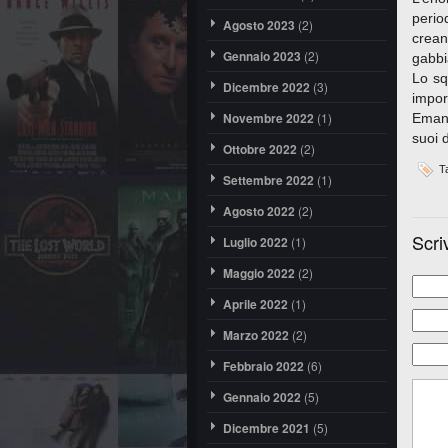
perio
Agosto 2023
(2)
crean
Gennaio 2023
(2)
gabbi
Lo sq
Dicembre 2022
(3)
impor
Novembre 2022
(1)
Emanu
suoi d
Ottobre 2022
(2)
Ta
Settembre 2022
(1)
Agosto 2022
(2)
Scri
Luglio 2022
(1)
Maggio 2022
(2)
Aprile 2022
(1)
Marzo 2022
(2)
Febbraio 2022
(6)
Gennaio 2022
(5)
Dicembre 2021
(5)