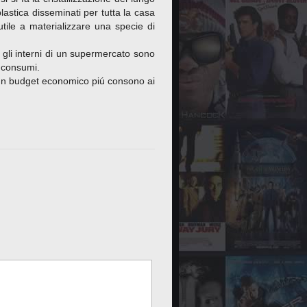
lastica disseminati per tutta la casa
ile a materializzare una specie di
 gli interni di un supermercato sono
i consumi.
un budget economico piú consono ai