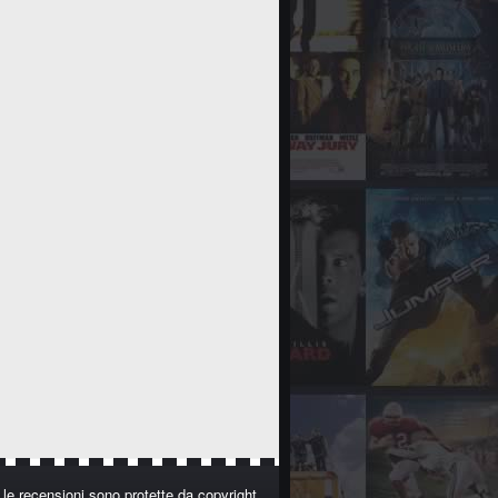
i le recensioni sono protette da copyright