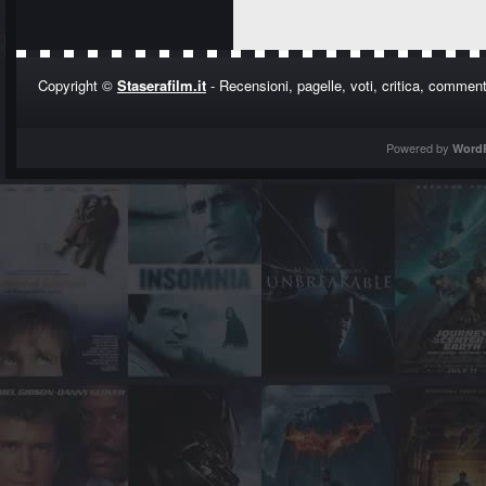
Copyright ©
Staserafilm.it
- Recensioni, pagelle, voti, critica, commenti
Powered by
Word