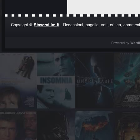
Copyright ©
Staserafilm.it
- Recensioni, pagelle, voti, critica, commenti
Powered by
Word