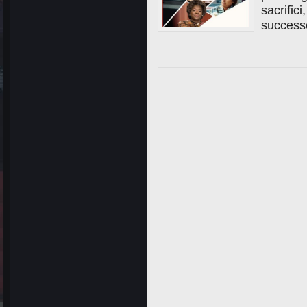
sacrifici
success