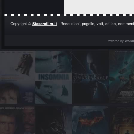
Copyright ©
Staserafilm.it
- Recensioni, pagelle, voti, critica, commenti
Powered by
Word