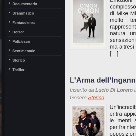
Emozioni
Documentario
complesso
Drammatico
di Mike Mi
molto t
Fantascienza
rappresent
Horror
natura u
sensazioni
Poliziesco
ma altresì 
Sentimentale
[…]
Storico
Thriller
L’Arma dell’Ingann
Inserito da
Lucio Di Loreto
i
Genere
Storico
Un’incredi
entra appi
le menti s
per frainte
opposizion