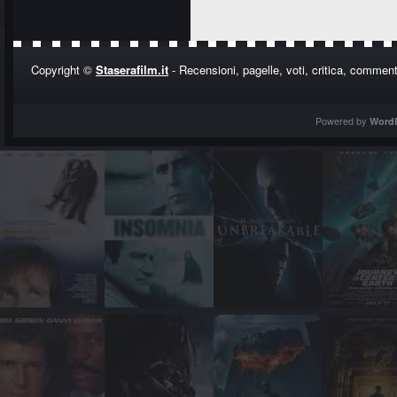
Copyright ©
Staserafilm.it
- Recensioni, pagelle, voti, critica, commenti
Powered by
Word