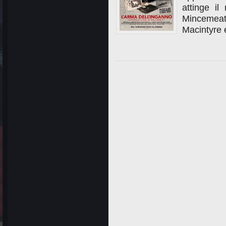
attinge i
Mincemeat
Macintyre e