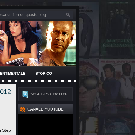
ENTIMENTALE
STORICO
2012
SEGUICI SU TWITTER
CANALE YOUTUBE
i Step