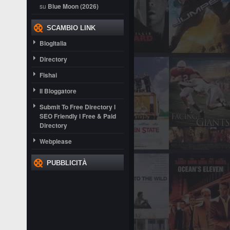
su
Blue Moon (2026)
SCAMBIO LINK
BlogItalia
Directory
Fishai
Il Bloggatore
Submit To Free Directory l
SEO Friendly l Free & Paid
Directory
Webplease
PUBBLICITÀ