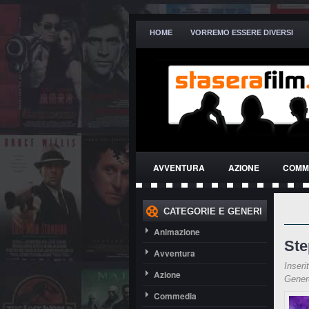
HOME
VORREMO ESSERE DIVERSI
AVVENTURA
AZIONE
COMM
THRILLER
CATEGORIE E GENERI
Animazione
Ste
Avventura
Inseri
Azione
Gene
Commedia