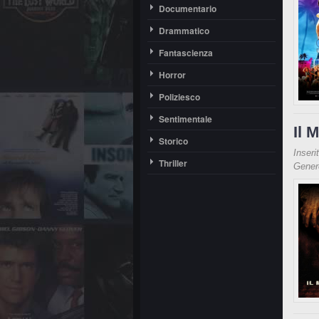
Documentario
Drammatico
Fantascienza
Horror
Poliziesco
Sentimentale
Il 
Storico
Inseri
Thriller
Gene