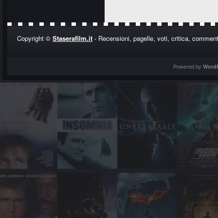
Copyright ©
Staserafilm.it
- Recensioni, pagelle, voti, critica, commenti
Powered by
Word