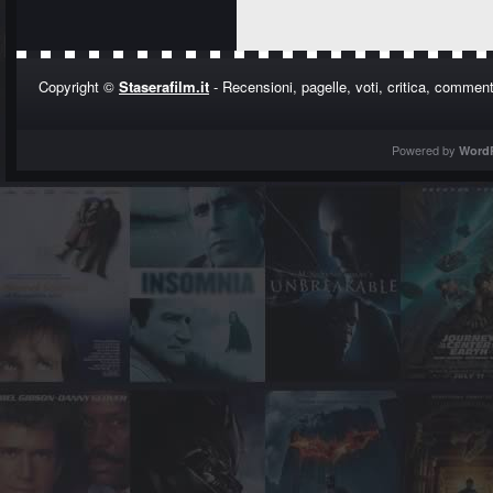
Copyright ©
Staserafilm.it
- Recensioni, pagelle, voti, critica, commenti
Powered by
Word