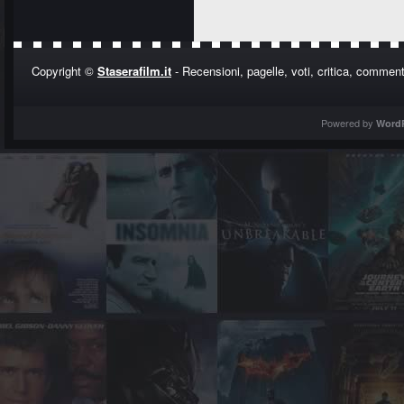
Copyright ©
Staserafilm.it
- Recensioni, pagelle, voti, critica, commenti
Powered by
Word