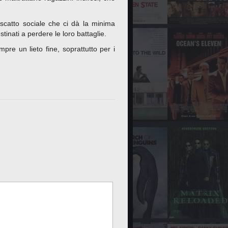
riscatto sociale che ci dà la minima
inati a perdere le loro battaglie.
re un lieto fine, soprattutto per i