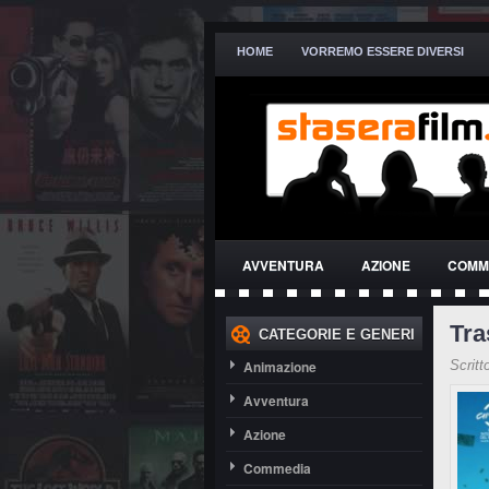
HOME
VORREMO ESSERE DIVERSI
AVVENTURA
AZIONE
COMM
THRILLER
Tra
CATEGORIE E GENERI
Animazione
Scritt
Avventura
Azione
Commedia