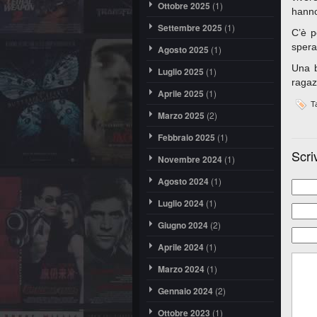
Ottobre 2025
(1)
hanno
Settembre 2025
(1)
C’è p
spera
Agosto 2025
(1)
Una b
Luglio 2025
(1)
ragaz
Aprile 2025
(1)
Ta
Marzo 2025
(2)
Febbraio 2025
(1)
Scri
Novembre 2024
(1)
Agosto 2024
(1)
Luglio 2024
(1)
Giugno 2024
(2)
Aprile 2024
(1)
Marzo 2024
(1)
Gennaio 2024
(2)
Ottobre 2023
(1)