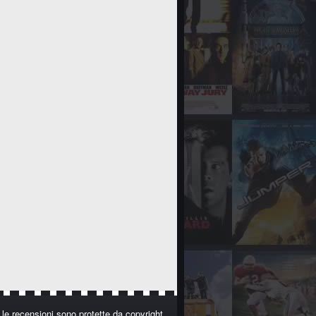
i le recensioni sono protette da copyright