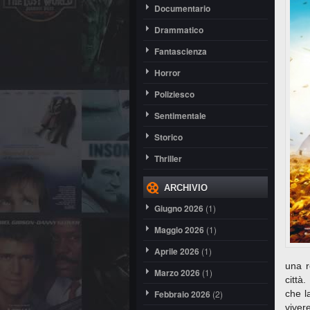
Documentario
Drammatico
Fantascienza
Horror
Poliziesco
Sentimentale
Storico
Thriller
ARCHIVIO
Giugno 2026
(1)
Maggio 2026
(1)
Aprile 2026
(1)
una r
Marzo 2026
(1)
città
Febbraio 2026
(2)
che l
viver