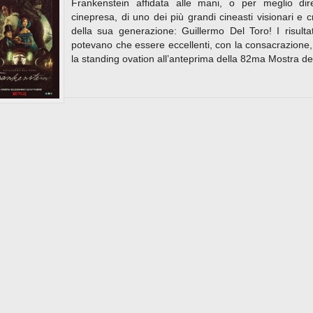
Frankenstein affidata alle mani, o per meglio dir
cinepresa, di uno dei più grandi cineasti visionari e cr
della sua generazione: Guillermo Del Toro! I risulta
potevano che essere eccellenti, con la consacrazione
la standing ovation all’anteprima della 82ma Mostra de