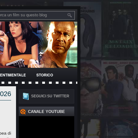
ENTIMENTALE
STORICO
2026
SEGUICI SU TWITTER
CANALE YOUTUBE
pea di