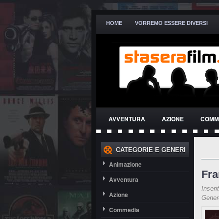
HOME
VORREMO ESSERE DIVERSI
AVVENTURA
AZIONE
COMM
THRILLER
CATEGORIE E GENERI
Animazione
Fra
Avventura
Inseri
Azione
Gene
Commedia