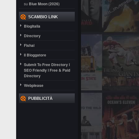
su
Blue Moon (2026)
SCAMBIO LINK
BlogItalia
Directory
Fishai
Il Bloggatore
Submit To Free Directory l
SEO Friendly l Free & Paid
Directory
Webplease
PUBBLICITÀ