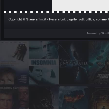
Copyright ©
Staserafilm.it
- Recensioni, pagelle, voti, critica, commenti
Powered by
Word