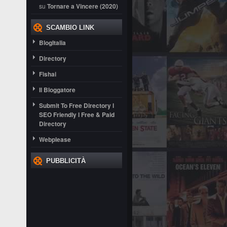
su
Tornare a Vincere (2020)
SCAMBIO LINK
BlogItalia
Directory
Fishai
Il Bloggatore
Submit To Free Directory l
SEO Friendly l Free & Paid
Directory
Webplease
PUBBLICITÀ