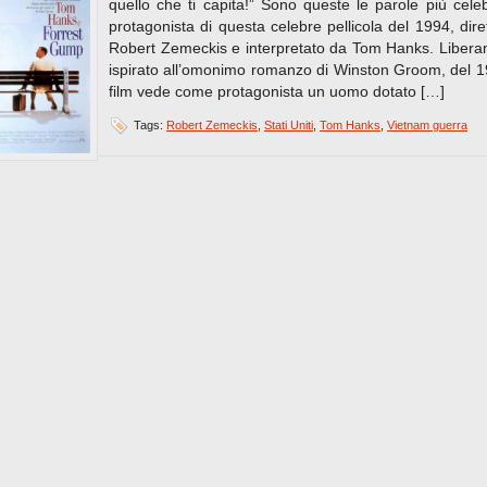
quello che ti capita!” Sono queste le parole più celeb
protagonista di questa celebre pellicola del 1994, dire
Robert Zemeckis e interpretato da Tom Hanks. Liber
ispirato all’omonimo romanzo di Winston Groom, del 19
film vede come protagonista un uomo dotato […]
Tags:
Robert Zemeckis
,
Stati Uniti
,
Tom Hanks
,
Vietnam guerra