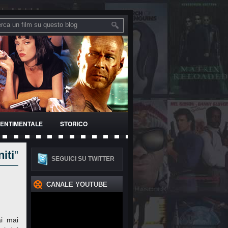
ENTIMENTALE
STORICO
niti
"
SEGUICI SU TWITTER
CANALE YOUTUBE
ai mai