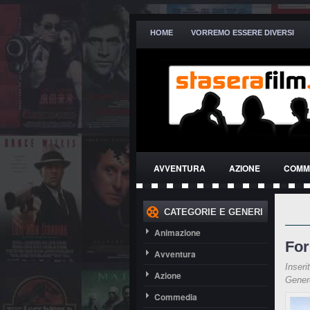
HOME
VORREMO ESSERE DIVERSI
AVVENTURA
AZIONE
COMM
THRILLER
CATEGORIE E GENERI
Animazione
For
Avventura
Inseri
Azione
Gene
Commedia