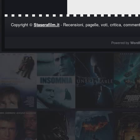
Copyright ©
Staserafilm.it
- Recensioni, pagelle, voti, critica, commenti
Powered by
Word