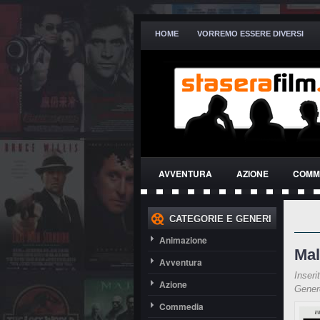
HOME
VORREMO ESSERE DIVERSI
AVVENTURA
AZIONE
COMM
THRILLER
CATEGORIE E GENERI
Animazione
Mal
Avventura
Inseri
Azione
Gene
Commedia