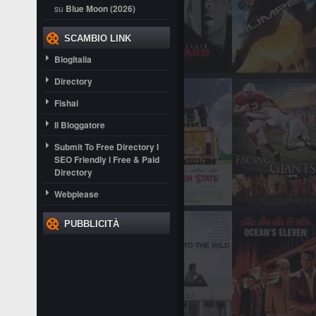
su
Blue Moon (2026)
SCAMBIO LINK
BlogItalia
Directory
Fishai
Il Bloggatore
Submit To Free Directory l
SEO Friendly l Free & Paid
Directory
Webplease
PUBBLICITÀ