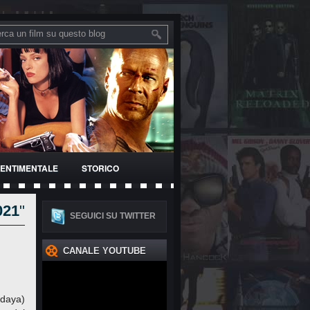
ENTIMENTALE
STORICO
021
"
SEGUICI SU TWITTER
CANALE YOUTUBE
daya)